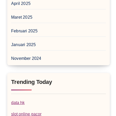
April 2025
Maret 2025
Februari 2025
Januari 2025
November 2024
Trending Today
data hk
slot online gacor