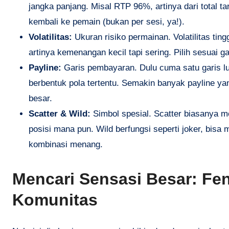
jangka panjang. Misal RTP 96%, artinya dari total t
kembali ke pemain (bukan per sesi, ya!).
Volatilitas:
Ukuran risiko permainan. Volatilitas ting
artinya kemenangan kecil tapi sering. Pilih sesuai 
Payline:
Garis pembayaran. Dulu cuma satu garis lur
berbentuk pola tertentu. Semakin banyak payline ya
besar.
Scatter & Wild:
Simbol spesial. Scatter biasanya m
posisi mana pun. Wild berfungsi seperti joker, bisa 
kombinasi menang.
Mencari Sensasi Besar: F
Komunitas