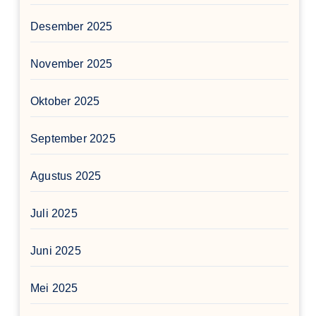
Desember 2025
November 2025
Oktober 2025
September 2025
Agustus 2025
Juli 2025
Juni 2025
Mei 2025