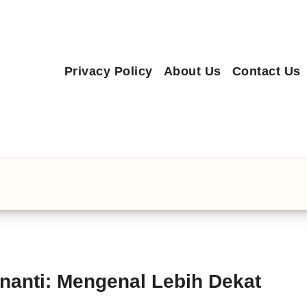
Privacy Policy
About Us
Contact Us
nanti: Mengenal Lebih Dekat