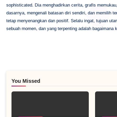
sophisticated. Dia menghadirkan cerita, grafis memuka
dasarnya, mengenali batasan diri sendiri, dan memilih
tetap menyenangkan dan positif. Selalu ingat, tujuan u
sebuah momen, dan yang terpenting adalah bagaimana 
bermain, dan semoga setiap putaran memberimu kesen
You Missed