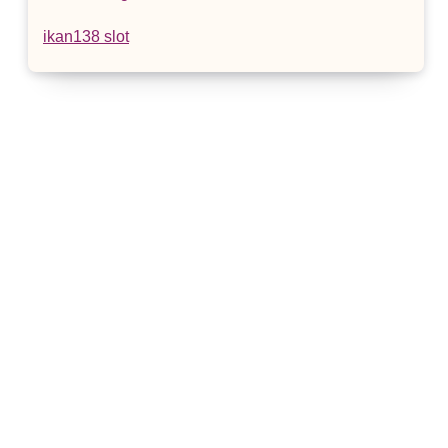
ikan138 slot