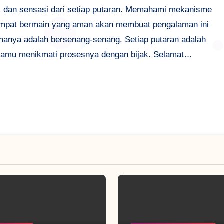
u, dan sensasi dari setiap putaran. Memahami mekanisme
 tempat bermain yang aman akan membuat pengalaman ini
tamanya adalah bersenang-senang. Setiap putaran adalah
kamu menikmati prosesnya dengan bijak. Selamat
angan!…