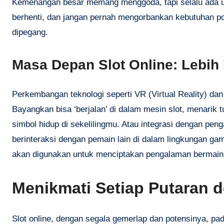
Kemenangan besar memang menggoda, tapi selalu ada uns
berhenti, dan jangan pernah mengorbankan kebutuhan po
dipegang.
Masa Depan Slot Online: Lebih 
Perkembangan teknologi seperti VR (Virtual Reality) da
Bayangkan bisa ‘berjalan’ di dalam mesin slot, menarik t
simbol hidup di sekelilingmu. Atau integrasi dengan pen
berinteraksi dengan pemain lain di dalam lingkungan g
akan digunakan untuk menciptakan pengalaman bermain 
kesulitan berdasarkan preferensi pemain.
Menikmati Setiap Putaran
Slot online, dengan segala gemerlap dan potensinya, pad