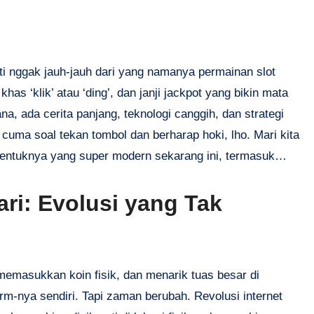
ti nggak jauh-jauh dari yang namanya permainan slot
has ‘klik’ atau ‘ding’, dan janji jackpot yang bikin mata
ana, ada cerita panjang, teknologi canggih, dan strategi
n cuma soal tekan tombol dan berharap hoki, lho. Mari kita
bentuknya yang super modern sekarang ini, termasuk
d jp paus
dalam komunitas pemain.
ari: Evolusi yang Tak
 memasukkan koin fisik, dan menarik tuas besar di
m-nya sendiri. Tapi zaman berubah. Revolusi internet