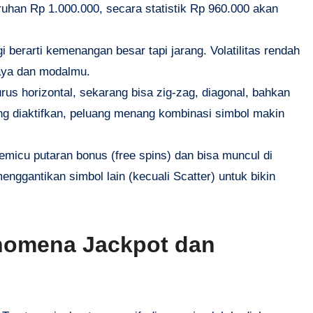
aruhan Rp 1.000.000, secara statistik Rp 960.000 akan
gi berarti kemenangan besar tapi jarang. Volatilitas rendah
gaya dan modalmu.
us horizontal, sekarang bisa zig-zag, diagonal, bahkan
ng diaktifkan, peluang menang kombinasi simbol makin
emicu putaran bonus (free spins) dan bisa muncul di
menggantikan simbol lain (kecuali Scatter) untuk bikin
enomena Jackpot dan