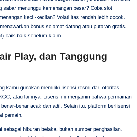
g sabar menunggu kemenangan besar? Coba slot
emenangan kecil-kecilan? Volatilitas rendah lebih cocok.
menawarkan bonus selamat datang atau putaran gratis.
t) baik-baik sebelum klaim.
air Play, dan Tanggung
ng kamu gunakan memiliki lisensi resmi dari otoritas
UKGC, atau lainnya. Lisensi ini menjamin bahwa permainan
nar-benar acak dan adil. Selain itu, platform berlisensi
al pemain.
i sebagai hiburan belaka, bukan sumber penghasilan.