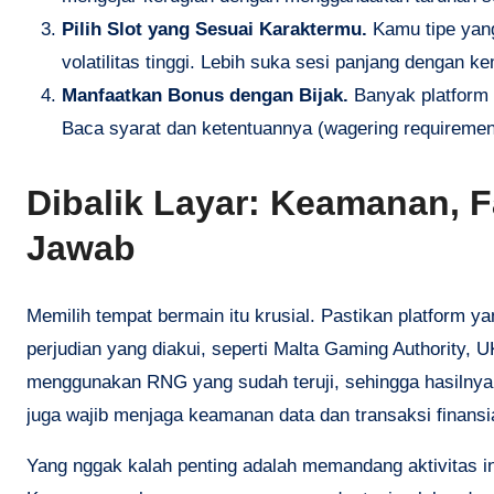
Pilih Slot yang Sesuai Karaktermu.
Kamu tipe yan
volatilitas tinggi. Lebih suka sesi panjang dengan k
Manfaatkan Bonus dengan Bijak.
Banyak platform 
Baca syarat dan ketentuannya (wagering requiremen
Dibalik Layar: Keamanan, F
Jawab
Memilih tempat bermain itu krusial. Pastikan platform ya
perjudian yang diakui, seperti Malta Gaming Authority, 
menggunakan RNG yang sudah teruji, sehingga hasilnya be
juga wajib menjaga keamanan data dan transaksi finansi
Yang nggak kalah penting adalah memandang aktivitas in