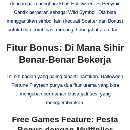
musiman, tapi tetap ngarep bisa bawa pulang jackpot.
dengan para penghuni khas Halloween. Si Penyihir
Cantik berperan sebagai Wild Symbol. Dia bisa
menggantikan simbol lain (kecuali Scatter dan Bonus)
untuk bikin kombinasi menang. Labu jahat atau Jack-
o’-lantern adalah Scatter. Dapatkan tiga atau lebih di
Fitur Bonus: Di Mana Sihir
mana saja, dan kamu langsung diajak masuk ke
babak bonus yang seru. Lalu ada si Kucing Hitam,
Benar-Benar Bekerja
Topi Penyihir, dan Broomstick (sapu terbang) sebagai
simbol bernilai tinggi. Sementara kartu remi (A, K, Q,
Ini nih bagian yang paling dinanti-nantikan. Halloween
J, 10) yang didesain dengan font Gothic mewakili
Fortune Playtech punya dua fitur utama yang bisa
simbol dengan nilai lebih rendah.
mengubah permainan biasa jadi sesi yang
menggembirakan.
Free Games Feature: Pesta
Bonus dengan Multiplier