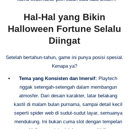
mengungkap hadiah koin instan. Fitur ini mungkin
Hal-Hal yang Bikin
tidak serumit fitur bonus di slot modern, tapi sensasi
“mencoba peruntungan” dengan memilih labu ini
Halloween Fortune Selalu
sangat sesuai dengan tema Halloween dan tetap
Diingat
menyenangkan.
Setelah bertahun-tahun, game ini punya posisi spesial.
Kenapa ya?
Tema yang Konsisten dan Imersif:
Playtech
nggak setengah-setengah dalam membangun
atmosfer. Dari desain karakter, latar belakang
kastil di malam bulan purnama, sampai detail kecil
seperti spider web di sudut-sudut layar, semuanya
mendukung. Ini bukan cuma slot dengan tempelan