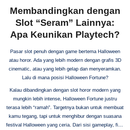
Membandingkan dengan
Slot “Seram” Lainnya:
Apa Keunikan Playtech?
Pasar slot penuh dengan game bertema Halloween
atau horor. Ada yang lebih modern dengan grafis 3D
cinematic, atau yang lebih gelap dan menyeramkan.
Lalu di mana posisi Halloween Fortune?
Kalau dibandingkan dengan slot horor modern yang
mungkin lebih intense, Halloween Fortune justru
terasa lebih “ramah”. Targetnya bukan untuk membuat
kamu tegang, tapi untuk menghibur dengan suasana
festival Halloween yang ceria. Dari sisi gameplay, fitur