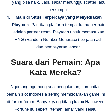
yang bisa naik. Jadi, sabar menunggu scatter labu
berkumpul.
Main di Situs Terpercaya yang Menyediakan
Playtech:
Pastikan platform tempat kamu bermain
adalah partner resmi Playtech untuk memastikan
RNG (Random Number Generator) berjalan adil
dan pembayaran lancar.
Suara dari Pemain: Apa
Kata Mereka?
Ngomong-ngomong soal pengalaman, komunitas
pemain slot Indonesia sering membicarakan game ini
di forum-forum. Banyak yang bilang kalau Halloween
Fortune itu seperti “teman lama” yang selalu