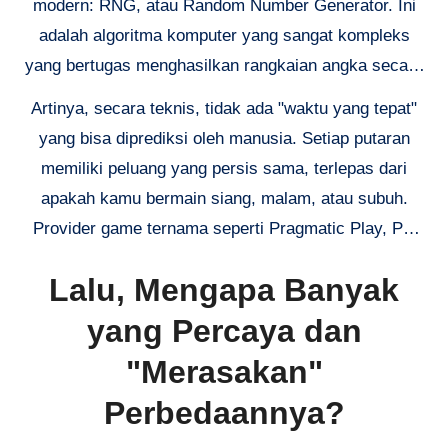
modern: RNG, atau Random Number Generator. Ini
adalah algoritma komputer yang sangat kompleks
yang bertugas menghasilkan rangkaian angka secara
acak setiap milidetiknya. Setiap kali kamu menekan
Artinya, secara teknis, tidak ada "waktu yang tepat"
tombol spin, RNG langsung memilih kombinasi simbol
yang bisa diprediksi oleh manusia. Setiap putaran
yang akan muncul. Hasilnya benar-benar acak dan
memiliki peluang yang persis sama, terlepas dari
independen dari spin sebelumnya atau spin pemain
apakah kamu bermain siang, malam, atau subuh.
lain.
Provider game ternama seperti Pragmatic Play, PG
Soft, atau Habanero, semuanya menggunakan RNG
Lalu, Mengapa Banyak
bersertifikat yang diaudit secara ketat untuk
memastikan keacakan dan keadilan. Jadi, dari sudut
yang Percaya dan
pandang teknis murni, konsep Slot Jam Gacor agak
"Merasakan"
sulit dipertahankan.
Perbedaannya?