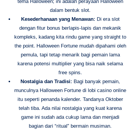
tema Halloween; ini adalah perayaan Halloween
dalam bentuk slot.
Kesederhanaan yang Menawan:
Di era slot
dengan fitur bonus berlapis-lapis dan mekanik
kompleks, kadang kita rindu game yang straight to
the point. Halloween Fortune mudah dipahami oleh
pemula, tapi tetap menarik bagi pemain lama
karena potensi multiplier yang bisa naik selama
free spins.
Nostalgia dan Tradisi:
Bagi banyak pemain,
munculnya Halloween Fortune di lobi casino online
itu seperti penanda kalender. Tandanya Oktober
telah tiba. Ada nilai nostalgia yang kuat karena
game ini sudah ada cukup lama dan menjadi
bagian dari “ritual” bermain musiman.