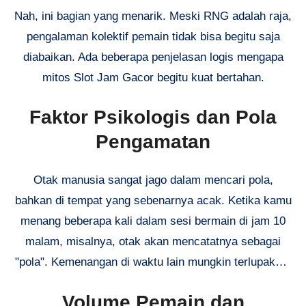
Nah, ini bagian yang menarik. Meski RNG adalah raja,
pengalaman kolektif pemain tidak bisa begitu saja
diabaikan. Ada beberapa penjelasan logis mengapa
mitos Slot Jam Gacor begitu kuat bertahan.
Faktor Psikologis dan Pola
Pengamatan
Otak manusia sangat jago dalam mencari pola,
bahkan di tempat yang sebenarnya acak. Ketika kamu
menang beberapa kali dalam sesi bermain di jam 10
malam, misalnya, otak akan mencatatnya sebagai
"pola". Kemenangan di waktu lain mungkin terlupakan,
tetapi kemenangan beruntun di jam spesifik itu akan
Volume Pemain dan
terasa lebih spesial dan diingat lebih lama. Ini disebut