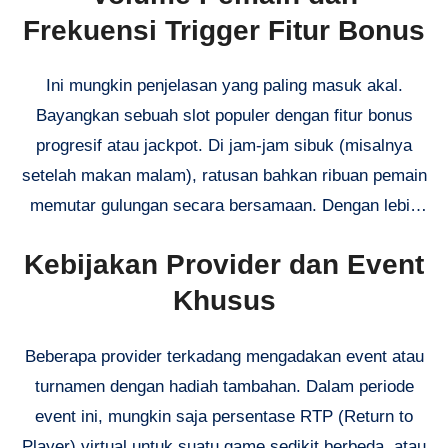
Frekuensi Trigger Fitur Bonus
confirmation bias
– kita cenderung mengingat
informasi yang menguatkan kepercayaan kita dan
mengabaikan yang bertentangan.
Ini mungkin penjelasan yang paling masuk akal.
Bayangkan sebuah slot populer dengan fitur bonus
progresif atau jackpot. Di jam-jam sibuk (misalnya
setelah makan malam), ratusan bahkan ribuan pemain
memutar gulungan secara bersamaan. Dengan lebih
banyak putaran per menit yang terjadi secara global,
Kebijakan Provider dan Event
peluang untuk
seseorang
memicu fitur bonus atau
Khusus
jackpot menjadi jauh lebih tinggi. Kamu di grup
WhatsApp melihat laporan kemenangan bertubi-tubi,
lalu menyimpulkan: "Wah, slot ini lagi gacor jam
Beberapa provider terkadang mengadakan event atau
segini!" Padahal, itu adalah fungsi matematika
turnamen dengan hadiah tambahan. Dalam periode
sederhana: lebih banyak spin = lebih banyak kejadian
event ini, mungkin saja persentase RTP (Return to
menang yang terlihat.
Player) virtual untuk suatu game sedikit berbeda, atau