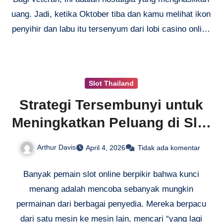
teknis atau paling cinematically impressive. Ia hanya
uang. Jadi, ketika Oktober tiba dan kamu melihat ikon
ingin menjadi slot Halloween yang solid, andal, dan
penyihir dan labu itu tersenyum dari lobi casino online
menyenangkan. Dan dalam hal itu, ia berhasil dengan
favoritmu, jangan ragu untuk mencobanya. Siapa tahu,
sangat baik.
tahun ini adalah tahun di mana si penyihir cantik
memberkati gulunganmu dengan multiplier yang
Slot Thailand
meroket dan membawa pulang jackpot dari Halloween
Strategi Tersembunyi untuk
Fortune.…
Meningkatkan Peluang di Slot
Online: Fokus pada Satu
Arthur Davis
April 4, 2026
Tidak ada komentar
Penyedia
Banyak pemain slot online berpikir bahwa kunci
menang adalah mencoba sebanyak mungkin
permainan dari berbagai penyedia. Mereka berpacu
dari satu mesin ke mesin lain, mencari “yang lagi