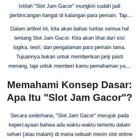
Istilah "Slot Jam Gacor" mungkin sudah jadi
perbincangan hangat di kalangan para pemain. Tapi,
apa sebenarnya yang dimaksud dengan fenomena ini?
Dalam artikel ini, kita akan bahas tuntas semua hal
Apakah benar ada waktu-waktu spesifik di mana
tentang Slot Jam Gacor. Kita akan lihat dari sisi
mesin slot lebih mudah memberikan kemenangan
logika, teori, dan pengalaman para pemain lama.
besar? Ataukah ini cuma mitos belaka yang beredar
Tujuannya bukan untuk memberikan janji pasti
dari mulut ke mulut?
menang, tapi untuk memberi kamu pemahaman yang
lebih baik sehingga bisa membuat keputusan bermain
Memahami Konsep Dasar:
yang lebih cerdas. So, siapkan minuman favoritmu,
dan mari kita kupas bersama-sama.
Apa Itu "Slot Jam Gacor"?
Secara sederhana, "Slot Jam Gacor" merujuk pada
kepercayaan bahwa ada waktu-waktu tertentu dalam
sehari (atau malam) di mana sebuah mesin slot online