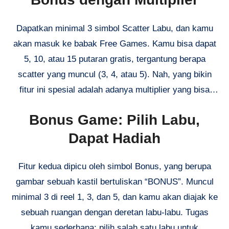
Dapatkan minimal 3 simbol Scatter Labu, dan kamu
akan masuk ke babak Free Games. Kamu bisa dapat
5, 10, atau 15 putaran gratis, tergantung berapa
scatter yang muncul (3, 4, atau 5). Nah, yang bikin
fitur ini spesial adalah adanya multiplier yang bisa
meningkat! Setiap kemenangan yang kamu dapat
Bonus Game: Pilih Labu,
selama putaran gratis akan dikalikan dengan 3x. Dan
Dapat Hadiah
itu belum selesai. Selama putaran gratis berlangsung,
setiap kali simbol Wild (Penyihir) muncul dan ikut
membentuk kemenangan, multiplier-nya akan naik
Fitur kedua dipicu oleh simbol Bonus, yang berupa
satu tingkat untuk sisa putaran gratis tersebut. Jadi
gambar sebuah kastil bertuliskan “BONUS”. Muncul
bisa saja kamu mulai dengan 3x, lalu naik ke 4x, 5x,
minimal 3 di reel 1, 3, dan 5, dan kamu akan diajak ke
dan seterusnya. Potensi kemenangan besar benar-
sebuah ruangan dengan deretan labu-labu. Tugas
benar bisa terjadi di sini.
kamu sederhana: pilih salah satu labu untuk