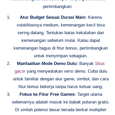
yang mendebarkan.
pertimbangkan:
Atur Budget Sesuai Durasi Main:
Karena
volatilitasnya medium, kemenangan kecil bisa
sering datang. Tentukan batas kekalahan dan
kemenangan sebelum mulai. Kalau dapat
kemenangan bagus di fitur bonus, pertimbangkan
untuk menyimpan sebagian.
Manfaatkan Mode Demo Dulu:
Banyak
Situs
gacor
yang menyediakan versi demo. Coba dulu
untuk familiar dengan alur game, simbol, dan cara
fitur bonus bekerja tanpa harus keluar uang.
Fokus ke Fitur Free Games:
Target utama
sebenarnya adalah masuk ke babak putaran gratis.
Di sinilah potensi besar berada berkat multiplier