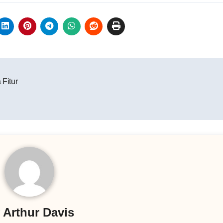
Fitur
y
Arthur Davis