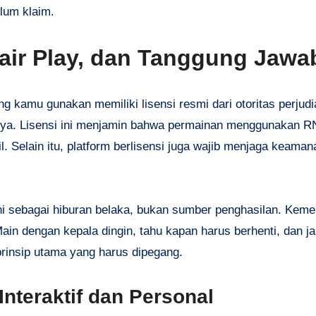
lum klaim.
Fair Play, dan Tanggung Jawa
ng kamu gunakan memiliki lisensi resmi dari otoritas perjud
innya. Lisensi ini menjamin bahwa permainan menggunakan 
l. Selain itu, platform berlisensi juga wajib menjaga keama
ni sebagai hiburan belaka, bukan sumber penghasilan. Kem
ain dengan kepala dingin, tahu kapan harus berhenti, dan j
rinsip utama yang harus dipegang.
Interaktif dan Personal