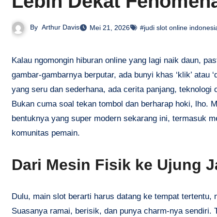
Lebih Dekat Fenomena 
By
Arthur Davis
Mei 21, 2026
#judi slot online indonesi
Kalau ngomongin hiburan online yang lagi naik daun, pasti nggak jauh-jauh dari yang namanya permainan slot digital. Iya, yang
gambar-gambarnya berputar, ada bunyi khas ‘klik’ atau ‘din
yang seru dan sederhana, ada cerita panjang, teknologi ca
Bukan cuma soal tekan tombol dan berharap hoki, lho. Ma
bentuknya yang super modern sekarang ini, termasuk me
komunitas pemain.
Dari Mesin Fisik ke Ujung 
Dulu, main slot berarti harus datang ke tempat tertentu
Suasanya ramai, berisik, dan punya charm-nya sendiri.