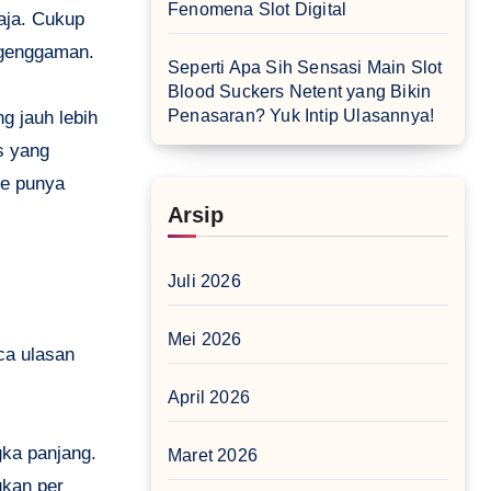
Fenomena Slot Digital
saja. Cukup
 genggaman.
Seperti Apa Sih Sensasi Main Slot
Blood Suckers Netent yang Bikin
Penasaran? Yuk Intip Ulasannya!
g jauh lebih
s yang
ine punya
Arsip
Juli 2026
Mei 2026
ca ulasan
April 2026
gka panjang.
Maret 2026
ukan per