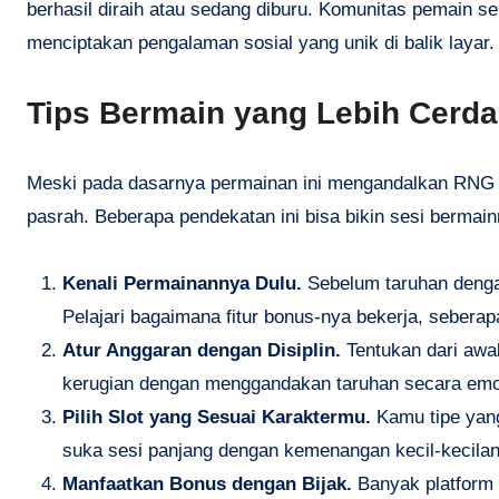
berhasil diraih atau sedang diburu. Komunitas pemain ser
menciptakan pengalaman sosial yang unik di balik layar.
Tips Bermain yang Lebih Cerd
Meski pada dasarnya permainan ini mengandalkan RNG 
pasrah. Beberapa pendekatan ini bisa bikin sesi bermain
Kenali Permainannya Dulu.
Sebelum taruhan deng
Pelajari bagaimana fitur bonus-nya bekerja, seberapa
Atur Anggaran dengan Disiplin.
Tentukan dari awa
kerugian dengan menggandakan taruhan secara emosi
Pilih Slot yang Sesuai Karaktermu.
Kamu tipe yang
suka sesi panjang dengan kemenangan kecil-kecilan? 
Manfaatkan Bonus dengan Bijak.
Banyak platform 