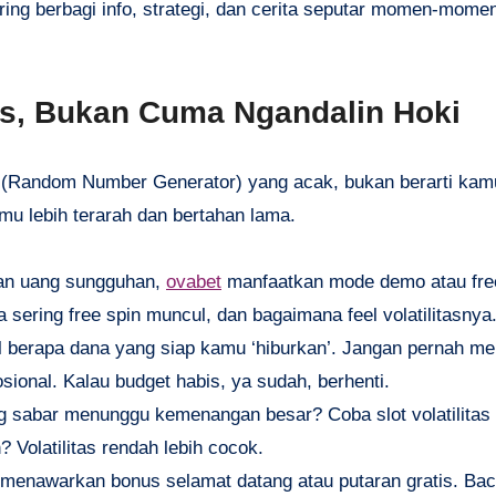
ing berbagi info, strategi, dan cerita seputar momen-momen 
as, Bukan Cuma Ngandalin Hoki
(Random Number Generator) yang acak, bukan berarti kam
mu lebih terarah dan bertahan lama.
an uang sungguhan,
ovabet
manfaatkan mode demo atau free
 sering free spin muncul, dan bagaimana feel volatilitasnya
l berapa dana yang siap kamu ‘hiburkan’. Jangan pernah me
onal. Kalau budget habis, ya sudah, berhenti.
 sabar menunggu kemenangan besar? Coba slot volatilitas t
Volatilitas rendah lebih cocok.
menawarkan bonus selamat datang atau putaran gratis. Bac