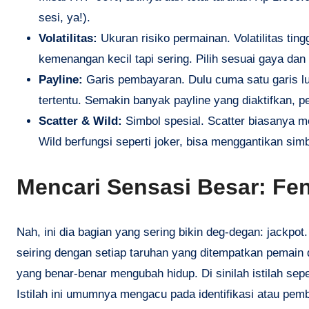
sesi, ya!).
Volatilitas:
Ukuran risiko permainan. Volatilitas ting
kemenangan kecil tapi sering. Pilih sesuai gaya da
Payline:
Garis pembayaran. Dulu cuma satu garis lur
tertentu. Semakin banyak payline yang diaktifkan, 
Scatter & Wild:
Simbol spesial. Scatter biasanya m
Wild berfungsi seperti joker, bisa menggantikan simb
Mencari Sensasi Besar: F
Nah, ini dia bagian yang sering bikin deg-degan: jackpo
seiring dengan setiap taruhan yang ditempatkan pemain d
yang benar-benar mengubah hidup. Di sinilah istilah sep
Istilah ini umumnya mengacu pada identifikasi atau pem