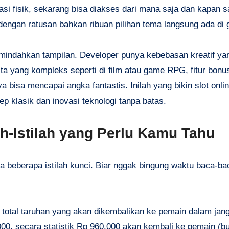
asi fisik, sekarang bisa diakses dari mana saja dan kapan 
 dengan ratusan bahkan ribuan pilihan tema langsung ada di
mindahkan tampilan. Developer punya kebebasan kreatif yan
rita yang kompleks seperti di film atau game RPG, fitur bonu
nya bisa mencapai angka fantastis. Inilah yang bikin slot onl
ep klasik dan inovasi teknologi tanpa batas.
h-Istilah yang Perlu Kamu Tahu
ma beberapa istilah kunci. Biar nggak bingung waktu baca-ba
ri total taruhan yang akan dikembalikan ke pemain dalam jan
000, secara statistik Rp 960.000 akan kembali ke pemain (b