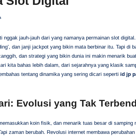
Slot Digital
a
g’, dan janji jackpot yang bikin mata berbinar itu. Tapi di b
nggih, dan strategi yang bikin dunia ini makin menarik buat 
ri kita bahas lebih dalam, dari sejarahnya yang klasik sam
mbahas tentang dinamika yang sering dicari seperti
id jp 
Jari: Evolusi yang Tak Terbe
, memasukkan koin fisik, dan menarik tuas besar di samping 
 Tapi zaman berubah. Revolusi internet membawa perubahan 