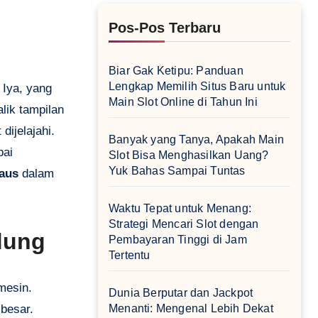
Pos-Pos Terbaru
Biar Gak Ketipu: Panduan
Lengkap Memilih Situs Baru untuk
Main Slot Online di Tahun Ini
alik tampilan
dijelajahi.
Banyak yang Tanya, Apakah Main
pai
Slot Bisa Menghasilkan Uang?
Yuk Bahas Sampai Tuntas
paus
dalam
Waktu Tepat untuk Menang:
Strategi Mencari Slot dengan
ndung
Pembayaran Tinggi di Jam
Tertentu
mesin.
Dunia Berputar dan Jackpot
besar.
Menanti: Mengenal Lebih Dekat