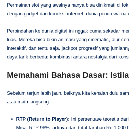
Permainan slot yang awalnya hanya bisa dinikmati di lok
dengan gadget dan koneksi internet, dunia penuh warna
Perpindahan ke dunia digital ini nggak cuma sekadar me
luas. Mereka bisa bikin animasi yang cinematic, alur ce
interaktif, dan tentu saja, jackpot progresif yang jumlah
daya tarik berbeda: kombinasi antara nostalgia dari kons
Memahami Bahasa Dasar: Istila
Sebelum terjun lebih jauh, baiknya kita kenalan dulu sa
atau main langsung.
RTP (Return to Player):
Ini persentase teoretis da
Misal RTP 96%, artinya dari total taruhan Rp 1.000.