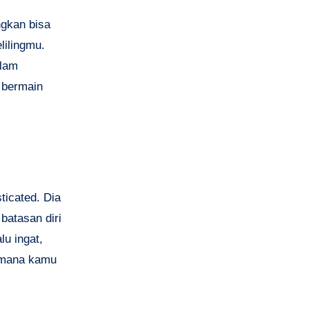
ngkan bisa
lilingmu.
alam
 bermain
ticated. Dia
batasan diri
u ingat,
aimana kamu