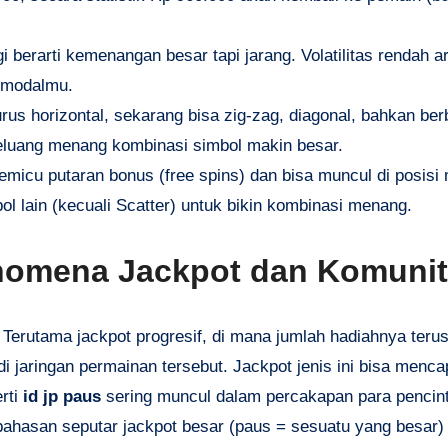
gi berarti kemenangan besar tapi jarang. Volatilitas rendah a
n modalmu.
us horizontal, sekarang bisa zig-zag, diagonal, bahkan ber
peluang menang kombinasi simbol makin besar.
emicu putaran bonus (free spins) dan bisa muncul di posisi
ol lain (kecuali Scatter) untuk bikin kombinasi menang.
enomena Jackpot dan Komuni
t. Terutama jackpot progresif, di mana jumlah hadiahnya ter
i jaringan permainan tersebut. Jackpot jenis ini bisa menc
erti
id jp paus
sering muncul dalam percakapan para pencint
bahasan seputar jackpot besar (paus = sesuatu yang besar)