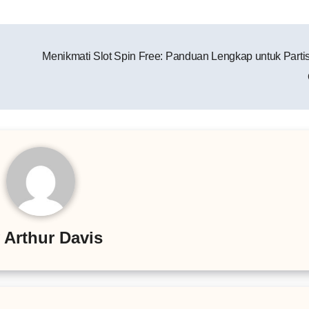
Menikmati Slot Spin Free: Panduan Lengkap untuk Partis
y
Arthur Davis