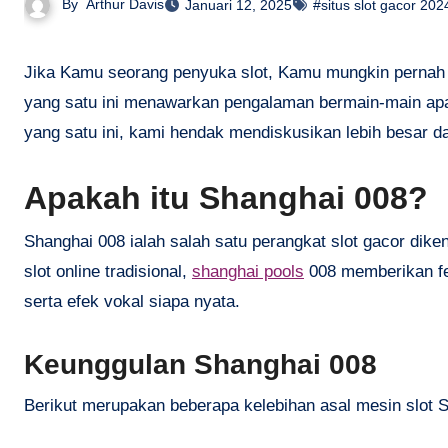
By
Arthur Davis
Januari 12, 2025
#situs slot gacor 202
Jika Kamu seorang penyuka slot, Kamu mungkin pernah familiar serta perangkat slot online Shanghai 008. Engine slot gacor
yang satu ini menawarkan pengalaman bermain-main apa
yang satu ini, kami hendak mendiskusikan lebih besar d
Apakah itu Shanghai 008?
Shanghai 008 ialah salah satu perangkat slot gacor diken
slot online tradisional,
shanghai pools
008 memberikan fe
serta efek vokal siapa nyata.
Keunggulan Shanghai 008
Berikut merupakan beberapa kelebihan asal mesin slot 