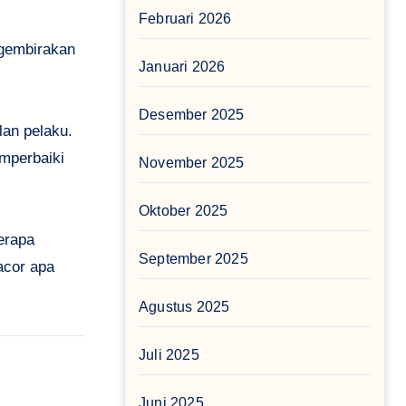
Februari 2026
ggembirakan
Januari 2026
Desember 2025
lan pelaku.
mperbaiki
November 2025
Oktober 2025
erapa
September 2025
acor apa
Agustus 2025
Juli 2025
Juni 2025