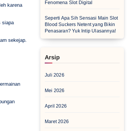
Fenomena Slot Digital
leh karena
Seperti Apa Sih Sensasi Main Slot
s siapa
Blood Suckers Netent yang Bikin
Penasaran? Yuk Intip Ulasannya!
lam sekejap.
Arsip
Juli 2026
permainan
Mei 2026
ubungan
April 2026
Maret 2026