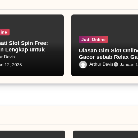
line
Judi Online
ti Slot Spin Free:
n Lengkap untuk
Ulasan Gim Slot Onlin
pan Slot Online
Gacor sebab Relax G
ur Davis
Arthur Davis
Januari 
ri 12, 2025