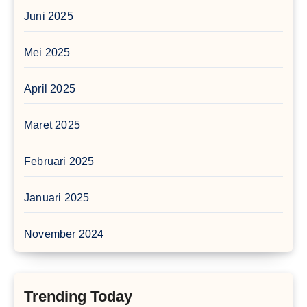
Juni 2025
Mei 2025
April 2025
Maret 2025
Februari 2025
Januari 2025
November 2024
Trending Today