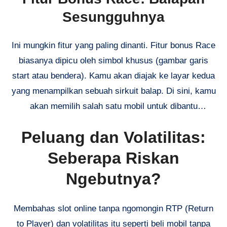
Sesungguhnya
gratis akan dikalikan. Rasanya seperti mendapatkan
nitrous oxide
tambahan di tengah balapan.
Ini mungkin fitur yang paling dinanti. Fitur bonus Race
biasanya dipicu oleh simbol khusus (gambar garis
start atau bendera). Kamu akan diajak ke layar kedua
yang menampilkan sebuah sirkuit balap. Di sini, kamu
akan memilih salah satu mobil untuk dibantu
memenangkan balapan. Setiap mobil mewakili hadiah
Peluang dan Volatilitas:
kredit yang berbeda-beda. Balapan pun dimulai, dan
mobil pilihanmu akan berlomba. Posisi finish-nya
Seberapa Riskan
menentukan hadiah yang kamu dapatkan. Fitur ini
Ngebutnya?
benar-benar interaktif dan menambah elemen
keterlibatan yang menyenangkan, jauh dari sekadar
Membahas slot online tanpa ngomongin RTP (Return
menekan spin terus-menerus.
to Player) dan volatilitas itu seperti beli mobil tanpa