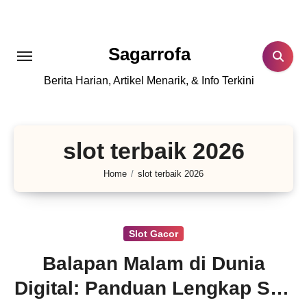
Lewati
ke
konten
Sagarrofa
Berita Harian, Artikel Menarik, & Info Terkini
slot terbaik 2026
Home
slot terbaik 2026
Slot Gacor
Balapan Malam di Dunia
Digital: Panduan Lengkap Slot