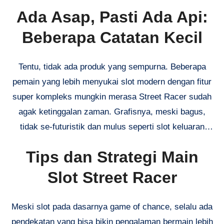
Ada Asap, Pasti Ada Api:
Beberapa Catatan Kecil
Tentu, tidak ada produk yang sempurna. Beberapa
pemain yang lebih menyukai slot modern dengan fitur
super kompleks mungkin merasa Street Racer sudah
agak ketinggalan zaman. Grafisnya, meski bagus,
tidak se-futuristik dan mulus seperti slot keluaran
terbaru yang menggunakan teknologi HTML5. Selain
Tips dan Strategi Main
itu, jumlah payline yang 15 itu dianggap kurang oleh
pemain yang doyan slot dengan ratusan bahkan ribuan
Slot Street Racer
cara menang. Bagi mereka, slot ini terasa agak
terbatas. Jadi, kalau kamu pencinta inovasi grafis
Meski slot pada dasarnya game of chance, selalu ada
mutakhir dan fitur bonus yang sangat kompleks,
pendekatan yang bisa bikin pengalaman bermain lebih