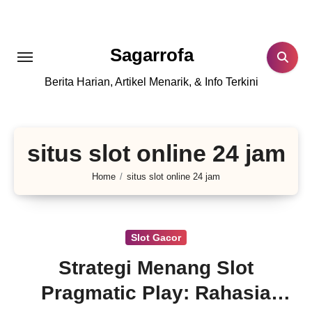
Lewati
ke
konten
Sagarrofa
Berita Harian, Artikel Menarik, & Info Terkini
situs slot online 24 jam
Home
situs slot online 24 jam
Slot Gacor
Strategi Menang Slot
Pragmatic Play: Rahasia