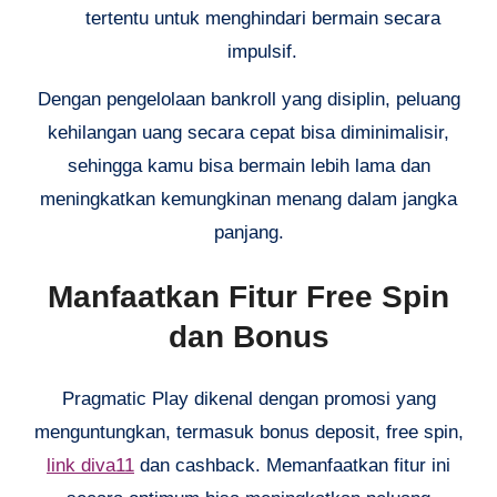
tertentu untuk menghindari bermain secara
impulsif.
Dengan pengelolaan bankroll yang disiplin, peluang
kehilangan uang secara cepat bisa diminimalisir,
sehingga kamu bisa bermain lebih lama dan
meningkatkan kemungkinan menang dalam jangka
panjang.
Manfaatkan Fitur Free Spin
dan Bonus
Pragmatic Play dikenal dengan promosi yang
menguntungkan, termasuk bonus deposit, free spin,
link diva11
dan cashback. Memanfaatkan fitur ini