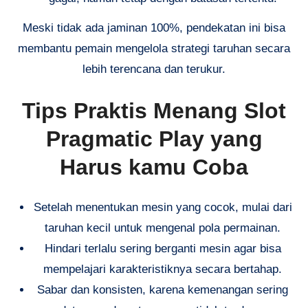
Meski tidak ada jaminan 100%, pendekatan ini bisa
membantu pemain mengelola strategi taruhan secara
lebih terencana dan terukur.
Tips Praktis Menang Slot
Pragmatic Play yang
Harus kamu Coba
Setelah menentukan mesin yang cocok, mulai dari
taruhan kecil untuk mengenal pola permainan.
Hindari terlalu sering berganti mesin agar bisa
mempelajari karakteristiknya secara bertahap.
Sabar dan konsisten, karena kemenangan sering