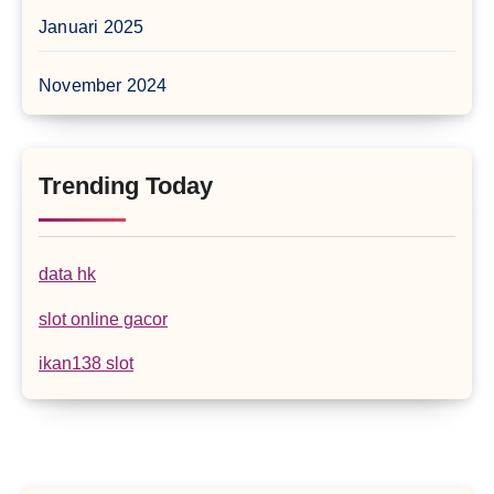
Januari 2025
November 2024
Trending Today
data hk
slot online gacor
ikan138 slot