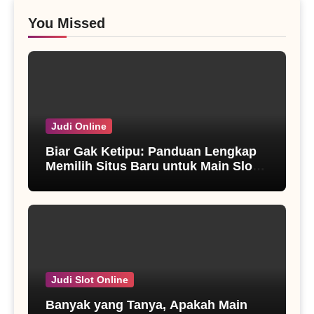
You Missed
Judi Online
Biar Gak Ketipu: Panduan Lengkap
Memilih Situs Baru untuk Main Slot
Online di Tahun Ini
Judi Slot Online
Banyak yang Tanya, Apakah Main