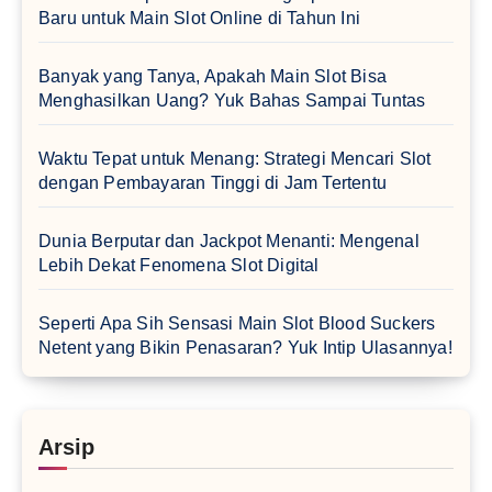
Baru untuk Main Slot Online di Tahun Ini
Banyak yang Tanya, Apakah Main Slot Bisa
Menghasilkan Uang? Yuk Bahas Sampai Tuntas
Waktu Tepat untuk Menang: Strategi Mencari Slot
dengan Pembayaran Tinggi di Jam Tertentu
Dunia Berputar dan Jackpot Menanti: Mengenal
Lebih Dekat Fenomena Slot Digital
Seperti Apa Sih Sensasi Main Slot Blood Suckers
Netent yang Bikin Penasaran? Yuk Intip Ulasannya!
Arsip