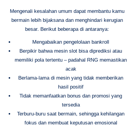
Mengenali kesalahan umum dapat membantu kamu
bermain lebih bijaksana dan menghindari kerugian
besar. Berikut beberapa di antaranya:
Mengabaikan pengelolaan bankroll
Berpikir bahwa mesin slot bisa diprediksi atau
memiliki pola tertentu – padahal RNG memastikan
acak
Berlama-lama di mesin yang tidak memberikan
hasil positif
Tidak memanfaatkan bonus dan promosi yang
tersedia
Terburu-buru saat bermain, sehingga kehilangan
fokus dan membuat keputusan emosional