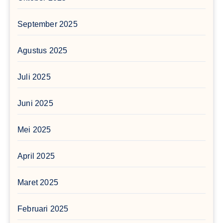
September 2025
Agustus 2025
Juli 2025
Juni 2025
Mei 2025
April 2025
Maret 2025
Februari 2025