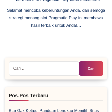
menyenangkan dan penuh arti.
Selamat mencoba keberuntungan Anda, dan semoga
strategi menang slot Pragmatic Play ini membawa
hasil terbaik untuk Anda!…
Cari
untuk:
Pos-Pos Terbaru
Biar Gak Ketipu: Panduan Lengkap Memilih Situs