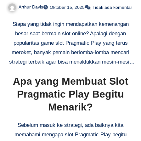
Meningkatkan Peluang kamu
Arthur Davis
Oktober 15, 2025
Tidak ada komentar
di Mesin Slot Online
Siapa yang tidak ingin mendapatkan kemenangan
besar saat bermain slot online? Apalagi dengan
popularitas game slot Pragmatic Play yang terus
meroket, banyak pemain berlomba-lomba mencari
strategi terbaik agar bisa menaklukkan mesin-mesin
ini. Apakah benar ada cara pasti untuk menang,
Apa yang Membuat Slot
ataukah keberuntungan semata yang menentukan?
Artikel ini akan membahas secara tuntas berbagai
Pragmatic Play Begitu
strategi menang slot Pragmatic Play, dari yang simpel
Menarik?
hingga yang memanfaatkan tren terbaru, agar kamu
bisa lebih percaya diri saat berjudi online.
Sebelum masuk ke strategi, ada baiknya kita
memahami mengapa slot Pragmatic Play begitu